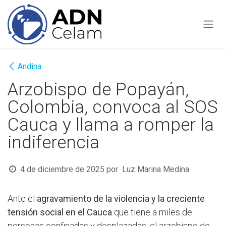
Ir al contenido
Andina
Arzobispo de Popayán,
Colombia, convoca al SOS
Cauca y llama a romper la
indiferencia
4 de diciembre de 2025
por
Luz Marina Medina
Ante el
agravamiento de la violencia y la creciente
tensión social en el Cauca
que tiene a miles de
personas confinadas y desplazadas, el arzobispo de