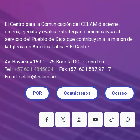
El Centro para la Comunicación del CELAM discierne,
diseña, ejecuta y evalúa estrategias comunicativas al
servicio del Pueblo de Dios que contribuyan a la misión de
la Iglesia en América Latina y El Caribe
Av. Boyacá #169D - 75 Bogotá DC.- Colombia
Tel.:
+57 601 4845804
– Fax: (57) 601 587 97 17
Email: celam@celam.org
PQR
Contáctenos
Correo