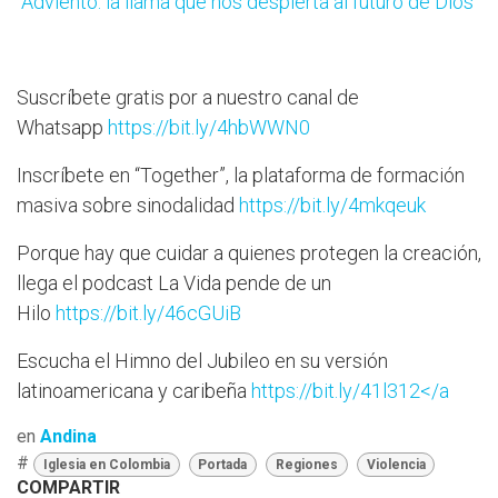
“Adviento: la llama que nos despierta al futuro de Dios”
Suscríbete gratis por a nuestro canal de
Whatsapp
https://bit.ly/4hbWWN0
Inscríbete en “Together”, la plataforma de formación
masiva sobre sinodalidad
https://bit.ly/4mkqeuk
Porque hay que cuidar a quienes protegen la creación,
llega el podcast La Vida pende de un
Hilo
https://bit.ly/46cGUiB
Escucha el Himno del Jubileo en su versión
latinoamericana y caribeña
https://bit.ly/41l312</a
en
Andina
#
Iglesia en Colombia
Portada
Regiones
Violencia
COMPARTIR