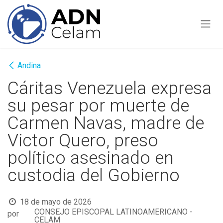
Ir al contenido
Andina
Cáritas Venezuela expresa
su pesar por muerte de
Carmen Navas, madre de
Victor Quero, preso
político asesinado en
custodia del Gobierno
18 de mayo de 2026
CONSEJO EPISCOPAL LATINOAMERICANO -
por
CELAM