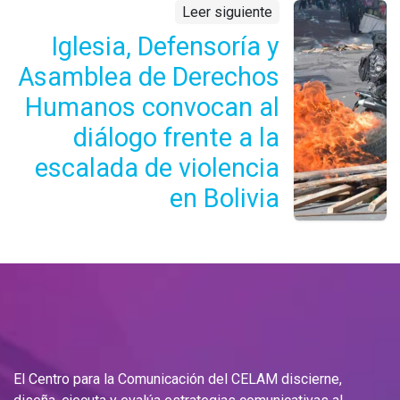
Leer siguiente
Iglesia, Defensoría y
Asamblea de Derechos
Humanos convocan al
diálogo frente a la
escalada de violencia
en Bolivia
El Centro para la Comunicación del CELAM discierne,