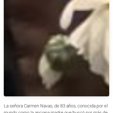
La señora Carmen Navas, de 83 años, conocida por el
mundo como la anciana madre que buscó por más de