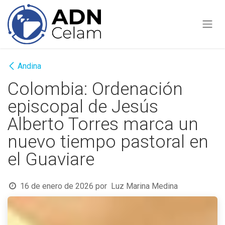
Ir al contenido
Andina
Colombia: Ordenación
episcopal de Jesús
Alberto Torres marca un
nuevo tiempo pastoral en
el Guaviare
16 de enero de 2026
por
Luz Marina Medina