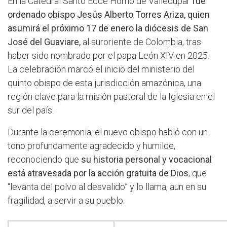
En la Catedral Santo Ecce Homo de Valledupar
fue
ordenado obispo Jesús Alberto Torres Ariza, quien
asumirá el próximo 17 de enero la diócesis de San
José del Guaviare,
al suroriente de Colombia, tras
haber sido nombrado por el papa León XIV en 2025.
La celebración marcó el inicio del ministerio del
quinto obispo de esta jurisdicción amazónica, una
región clave para la misión pastoral de la Iglesia en el
sur del país.
Durante la ceremonia, el nuevo obispo habló con un
tono profundamente agradecido y humilde,
reconociendo que
su historia personal y vocacional
está atravesada por la acción gratuita de Dios
, que
“levanta del polvo al desvalido” y lo llama, aun en su
fragilidad, a servir a su pueblo.