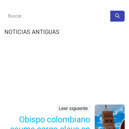
NOTICIAS ANTIGUAS
Leer siguiente
Obispo colombiano