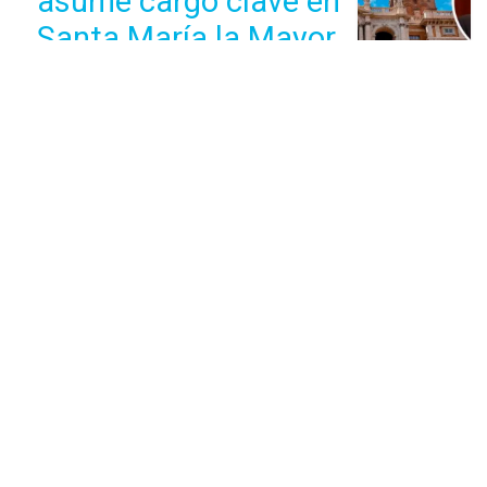
asume cargo clave en
Santa María la Mayor,
uno de los templos
más emblemáticos de
Roma
El Centro para la Comunicación del CELAM discierne,
diseña, ejecuta y evalúa estrategias comunicativas al
servicio del Pueblo de Dios que contribuyan a la misión de
la Iglesia en América Latina y El Caribe