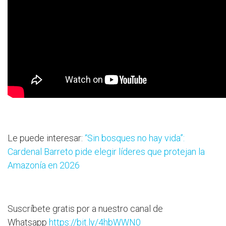
Le puede interesar:
“Sin bosques no hay vida”:
Cardenal Barreto pide elegir líderes que protejan la
Amazonía en 2026
Suscríbete gratis por a nuestro canal de
Whatsapp
https://bit.ly/4hbWWN0