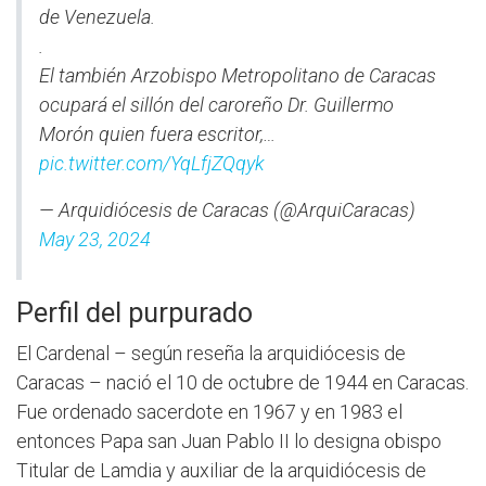
de Venezuela.
.
El también Arzobispo Metropolitano de Caracas
ocupará el sillón del caroreño Dr. Guillermo
Morón quien fuera escritor,…
pic.twitter.com/YqLfjZQqyk
— Arquidiócesis de Caracas (@ArquiCaracas)
May 23, 2024
Perfil del purpurado
El Cardenal – según reseña la arquidiócesis de
Caracas – nació el 10 de octubre de 1944 en Caracas.
Fue ordenado sacerdote en 1967 y en 1983 el
entonces Papa san Juan Pablo II lo designa obispo
Titular de Lamdia y auxiliar de la arquidiócesis de