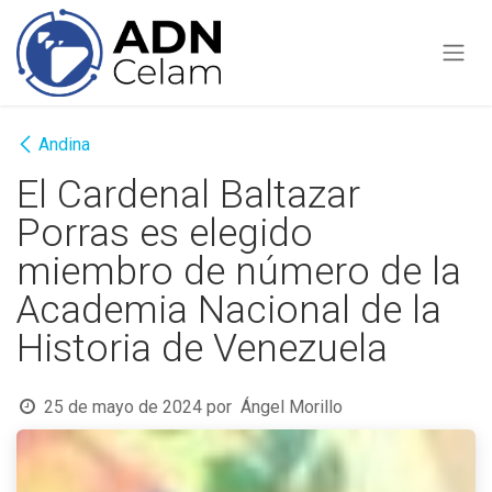
Ir al contenido
Andina
El Cardenal Baltazar
Porras es elegido
miembro de número de la
Academia Nacional de la
Historia de Venezuela
25 de mayo de 2024
por
Ángel Morillo