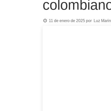
colombian
11 de enero de 2025
por
Luz Marin