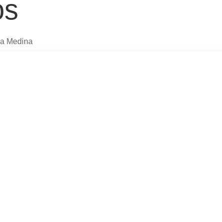
os
a Medina