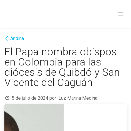
Ir al contenido
Andina
El Papa nombra obispos
en Colombia para las
diócesis de Quibdó y San
Vicente del Caguán
5 de julio de 2024
por
Luz Marina Medina