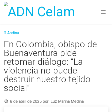
Ir al contenido
Andina
En Colombia, obispo de
Buenaventura pide
retomar diálogo: “La
violencia no puede
destruir nuestro tejido
social”
8 de abril de 2025
por
Luz Marina Medina