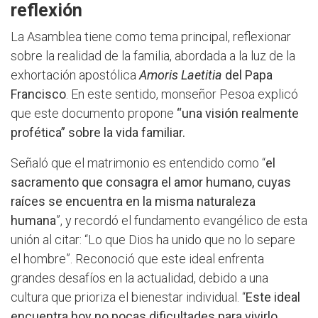
reflexión
La Asamblea tiene como tema principal, reflexionar
sobre la realidad de la familia, abordada a la luz de la
exhortación apostólica
Amoris Laetitia
del Papa
Francisco
. En este sentido, monseñor Pesoa explicó
que este documento propone
“una visión realmente
profética” sobre la vida familiar.
Señaló que el matrimonio es entendido como “
el
sacramento que consagra el amor humano, cuyas
raíces se encuentra en la misma naturaleza
humana
”, y recordó el fundamento evangélico de esta
unión al citar: “Lo que Dios ha unido que no lo separe
el hombre”. Reconoció que este ideal enfrenta
grandes desafíos en la actualidad, debido a una
cultura que prioriza el bienestar individual. “
Este ideal
encuentra hoy no pocas dificultades para vivirlo,