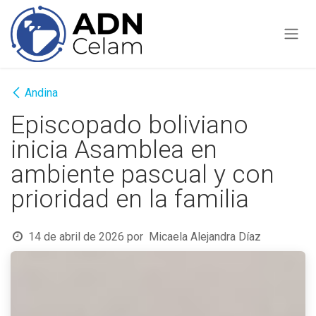
Ir al contenido
Andina
Episcopado boliviano
inicia Asamblea en
ambiente pascual y con
prioridad en la familia
14 de abril de 2026
por
Micaela Alejandra Díaz