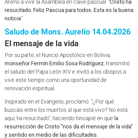
Animó a vivir la Asamblea en clave pascual: “
Cristo ha
resucitado. Feliz Pascua para todos. Esta es la buena
noticia
”.
Saludo de Mons. Aurelio 14.04.2026
El mensaje de la vida
Por su parte, el Nuncio Apostólico en Bolivia,
monseñor Fermín Emilio Sosa Rodríguez
, transmitió
el saludo del Papa León XIV e invitó a los obispos a
vivir este tiempo como una oportunidad de
renovación espiritual.
Inspirado en el Evangelio, proclamó: “¿Por qué
buscáis entre los muertos al que está vivo? No está
aquí, ha resucitado”, haciendo hincapié en que
la
resurrección de Cristo “nos da el mensaje de la vida”
y sentido en medio de las dificultades.