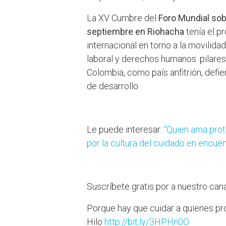
La XV Cumbre del
Foro Mundial sobr
septiembre en Riohacha
tenía el p
internacional en torno a la movilida
laboral y derechos humanos: pilares 
Colombia, como país anfitrión, defie
de desarrollo.
Le puede interesar:
“Quien ama prot
por la cultura del cuidado en encue
Suscríbete gratis por a nuestro ca
Porque hay que cuidar a quienes pro
Hilo
http://bit.ly/3HPHn0O