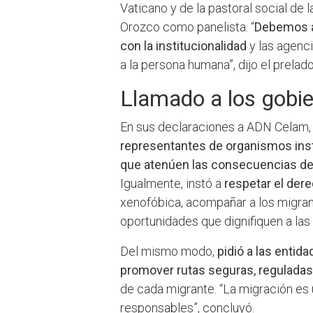
Vaticano y de la pastoral social de
Orozco como panelista. “
Debemos ap
con la institucionalidad
y las agenci
a la persona humana”, dijo el prelado
Llamado a los gobi
En sus declaraciones a ADN Celam, 
representantes de organismos inst
que atenúen las consecuencias de
Igualmente, instó a
respetar el der
xenofóbica, acompañar a los migrant
oportunidades que dignifiquen a las 
Del mismo modo,
pidió a las enti
promover rutas seguras, reguladas
de cada migrante. “La migración es u
responsables”, concluyó.