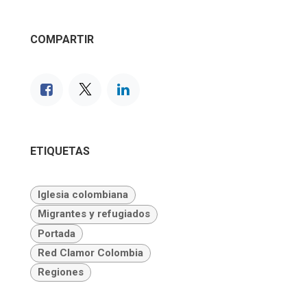
COMPARTIR
ETIQUETAS
Iglesia colombiana
Migrantes y refugiados
Portada
Red Clamor Colombia
Regiones