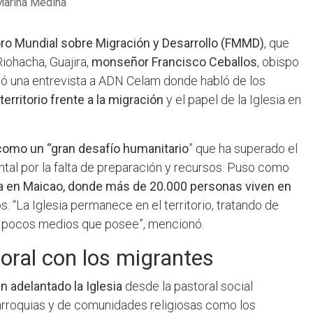
Marina Medina
ro Mundial sobre Migración y Desarrollo (FMMD)
, que
iohacha, Guajira,
monseñor Francisco Ceballos
, obispo
dió una entrevista a ADN Celam donde habló de los
territorio frente a la migración
y el papel de la Iglesia en
 como un “gran desafío humanitario
” que ha superado el
ntal por la falta de preparación y recursos. Puso como
ta en Maicao, donde más de 20.000 personas viven en
s. “La Iglesia permanece en el territorio, tratando de
s pocos medios que posee”, mencionó.
oral con los migrantes
en adelantado la Iglesia
desde la pastoral social
arroquias y de comunidades religiosas como los