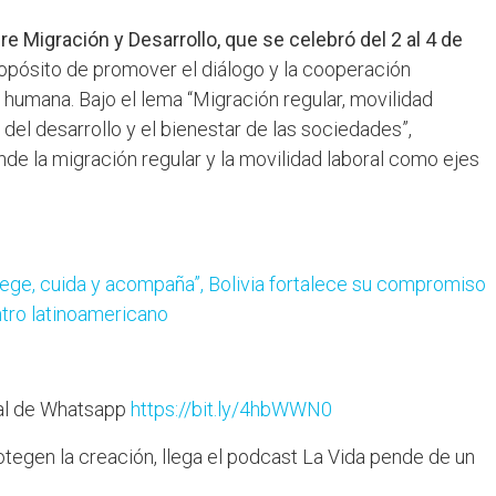
e Migración y Desarrollo, que se celebró del 2 al 4 de
ropósito de promover el diálogo y la cooperación
d humana. Bajo el lema “Migración regular, movilidad
del desarrollo y el bienestar de las sociedades”,
nde la migración regular y la movilidad laboral como ejes
ege, cuida y acompaña”, Bolivia fortalece su compromiso
ntro latinoamericano
nal de Whatsapp
https://bit.ly/4hbWWN0
tegen la creación, llega el podcast La Vida pende de un