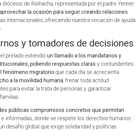
 la diócesis de Riohacha, representada por el padre Yenner
rovechar la ocasión para seguir creando relaciones
as internacionales, ofreciendo nuestra vocación de ayuda
.
ernos y tomadores de decisiones
el prelado extendió
un llamado a los mandatarios y
itucionales, pidiendo respuestas claras
y contundentes
l fenómeno migratorio
que cada día se acrecienta.
echo a la movilidad humana
, frenar toda actitud
es para evitar la trata de personas y garantizar
familias.
dades públicas compromisos concretos que permitan
e informadas, donde se respete los derechos humanos
n desafío global que exige solidaridad y políticas