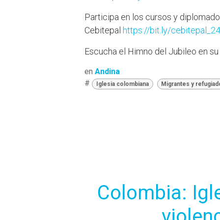
Participa en los cursos y diplomado
Cebitepal
https://bit.ly/cebitepal_2
Escucha el Himno del Jubileo en su
en
Andina
#
Iglesia colombiana
Migrantes y refugia
Colombia: Igl
violenc