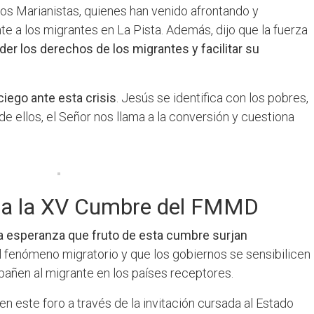
s Marianistas, quienes han venido afrontando y
a los migrantes en La Pista. Además, dijo que la fuerza
er los derechos de los migrantes y facilitar su
ciego ante esta crisis
. Jesús se identifica con los pobres,
de ellos, el Señor nos llama a la conversión y cuestiona
e a la XV Cumbre del FMMD
la esperanza que fruto de esta cumbre surjan
l fenómeno migratorio y que los gobiernos se sensibilicen
pañen al migrante en los países receptores.
en este foro a través de la invitación cursada al Estado