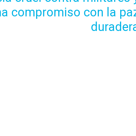
ma compromiso con la pa
durader