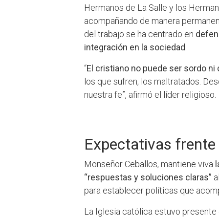
Hermanos de La Salle y los Hermano
acompañando de manera permanente 
del trabajo se ha centrado en
defend
integración en la sociedad
.
“
El cristiano no puede ser sordo ni 
los que sufren, los maltratados. Des
nuestra fe”, afirmó el líder religioso.
Expectativas frent
Monseñor Ceballos, mantiene viva
“respuestas y soluciones claras”
a
para establecer políticas que acom
La Iglesia católica estuvo presente 