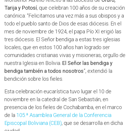
Tarija y Potosí
, que celebran 100 años de su creación
canónica: “Felicitamos una vez más a sus obispos y a
todo el pueblo santo de Dios de esas diócesis. En el
mes de noviembre de 1924, el papa Pío XI erigió las
tres diócesis. El Señor bendiga a estas tres iglesias
locales, que en estos 100 años han logrado ser
comunidades cristianas vivas y misioneras, orgullo de
nuestra Iglesia en Bolivia.
El Señor las bendiga y
bendiga también a todos nosotros
”, extendió la
bendición sobre los fieles.
Esta celebración eucarística tuvo lugar el 10 de
noviembre en la catedral de San Sebastián, en
presencia de los fieles de Cochabamba, en el marco
de la
105.ª Asamblea General de la Conferencia
Episcopal Boliviana (CEB)
, que se desarrolla en dicha
ciudad.