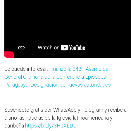
Le puede interesar:
Finalizó la 242ª. Asamblea
General Ordinaria de la Conferencia Episcopal
Paraguaya: Designación de nuevas autoridades
…………………………………………………………………………………………………………
Suscríbete gratis por WhatsApp y Telegram y recibe a
diario las noticias de la Iglesia latinoamericana y
caribeña
https://bit.ly/3HcXLDU