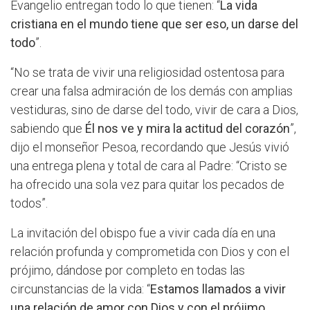
Evangelio entregan todo lo que tienen: “
La vida
cristiana en el mundo tiene que ser eso, un darse del
todo
”.
“No se trata de vivir una religiosidad ostentosa para
crear una falsa admiración de los demás con amplias
vestiduras, sino de darse del todo, vivir de cara a Dios,
sabiendo que
Él nos ve y mira la actitud del corazón
”,
dijo el monseñor Pesoa, recordando que Jesús vivió
una entrega plena y total de cara al Padre: “Cristo se
ha ofrecido una sola vez para quitar los pecados de
todos”.
La invitación del obispo fue a vivir cada día en una
relación profunda y comprometida con Dios y con el
prójimo, dándose por completo en todas las
circunstancias de la vida: “
Estamos llamados a vivir
una relación de amor con Dios y con el prójimo,