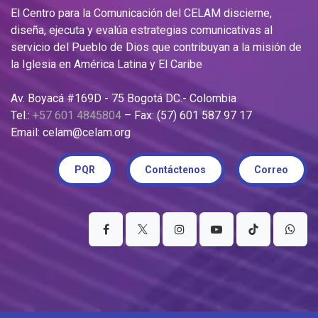
El Centro para la Comunicación del CELAM discierne,
diseña, ejecuta y evalúa estrategias comunicativas al
servicio del Pueblo de Dios que contribuyan a la misión de
la Iglesia en América Latina y El Caribe
Av. Boyacá #169D - 75 Bogotá DC.- Colombia
Tel.:
+57 601 4845804
– Fax: (57) 601 587 97 17
Email: celam@celam.org
PQR
Contáctenos
Correo