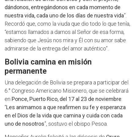
dándonos, entregándonos en cada momento de
nuestra vida, cada uno de los días de nuestra vida
”.
Recordó que, como la viuda que dio todo lo que tenía,
“estamos llamados a darnos al Señor de esa forma,
sabiendo que Jesús nos mira y Él con su amor sabe
admirarse de la entrega del amor auténtico”.
Bolivia camina en misión
permanente
Una delegación de Bolivia se prepara a participar del
6.° Congreso Americano Misionero, que se celebrará
en
Ponce, Puerto Rico, del 17 al 23 de noviembre
:
“
Les animamos a que reafirmen su fe y esperanza
en el Dios de la vida que camina y cuida con cada
uno de nosotros
”, sostuvo el obispo Pesoa.
Monseñor Aurelio felicitó a las diócesis de
Oruro,