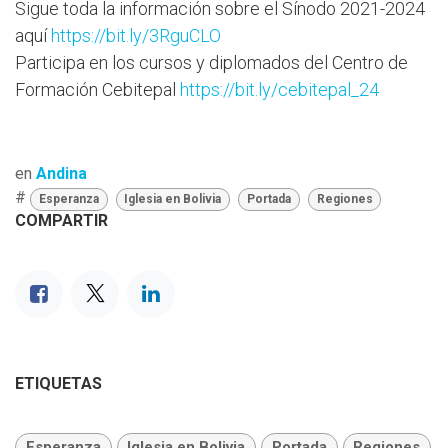
Sigue toda la información sobre el Sínodo 2021-2024
aquí
https://bit.ly/3RguCLO
Participa en los cursos y diplomados del Centro de
Formación Cebitepal
https://bit.ly/cebitepal_24
en
Andina
#
Esperanza
Iglesia en Bolivia
Portada
Regiones
COMPARTIR
ETIQUETAS
Esperanza
Iglesia en Bolivia
Portada
Regiones