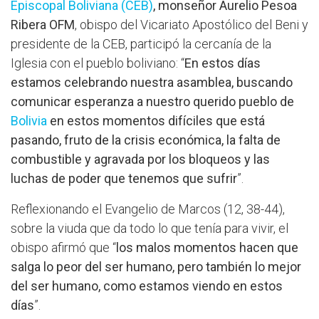
Episcopal Boliviana (CEB)
, monseñor Aurelio Pesoa
Ribera OFM
, obispo del Vicariato Apostólico del Beni y
presidente de la CEB, participó la cercanía de la
Iglesia con el pueblo boliviano: “
En estos días
estamos celebrando nuestra asamblea, buscando
comunicar esperanza a nuestro querido pueblo de
Bolivia
en estos momentos difíciles que está
pasando, fruto de la crisis económica, la falta de
combustible y agravada por los bloqueos y las
luchas de poder que tenemos que sufrir
”.
Reflexionando el Evangelio de Marcos (12, 38-44),
sobre la viuda que da todo lo que tenía para vivir, el
obispo afirmó que “
los malos momentos hacen que
salga lo peor del ser humano, pero también lo mejor
del ser humano, como estamos viendo en estos
días
”.