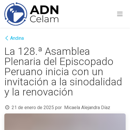
Ir al contenido
Andina
La 128.ª Asamblea
Plenaria del Episcopado
Peruano inicia con un
invitación a la sinodalidad
y la renovación
21 de enero de 2025
por
Micaela Alejandra Díaz