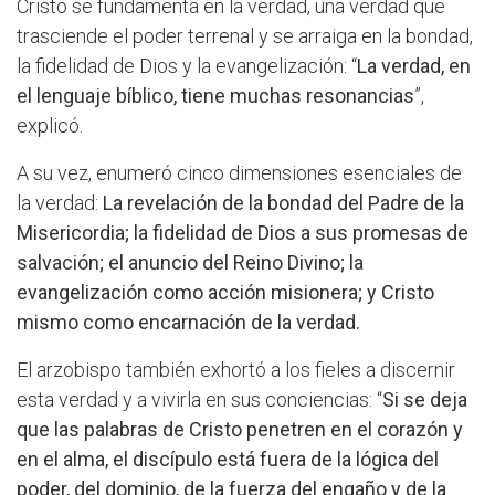
Cristo se fundamenta en la verdad, una verdad que
trasciende el poder terrenal y se arraiga en la bondad,
la fidelidad de Dios y la evangelización: “
La verdad, en
el lenguaje bíblico, tiene muchas resonancias
”,
explicó.
A su vez, enumeró cinco dimensiones esenciales de
la verdad:
La revelación de la bondad del Padre de la
Misericordia; la fidelidad de Dios a sus promesas de
salvación; el anuncio del Reino Divino; la
evangelización como acción misionera; y Cristo
mismo como encarnación de la verdad.
El arzobispo también exhortó a los fieles a discernir
esta verdad y a vivirla en sus conciencias: “
Si se deja
que las palabras de Cristo penetren en el corazón y
en el alma, el discípulo está fuera de la lógica del
poder, del dominio, de la fuerza del engaño y de la