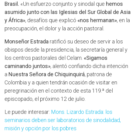
Brasil.
«Un esfuerzo conjunto y sinodal que
hemos
asumido junto con las Iglesias del Sur Global de Asia
y África»
, desafíos que explicó
«nos hermanan»
, en la
preocupación, el dolor y la acción pastoral.
Monseñor Estrada
ratificó su deseo de servir a los
obispos desde la presidencia, la secretaría general y
los centros pastorales del Celam.
«Sigamos
caminando juntos»
, alentó confiando dicha intención
a
Nuestra Señora de Chiquinquirá
, patrona de
Colombia y a quien tendrán ocasión de visitar en
peregrinación en el contexto de esta 119.ª del
episcopado, el próximo 12 de julio.
Le puede interesar:
Mons. Lizardo Estrada: los
seminarios deben ser laboratorios de sinodalidad,
misión y opción por los pobres