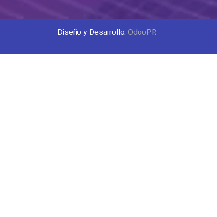
Diseño y Desarrollo:
OdooPR