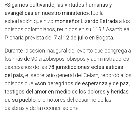
«Sigamos cultivando, las virtudes humanas y
evangélicas en nuestro ministerio»,
fue la
exhortación que hizo
monseñor Lizardo Estrada
a los
obispos colombianos, reunidos en su 119.ª Asamblea
Plenaria prevista del
7 al 12 de julio
en Bogotá.
Durante la sesión inaugural del evento que congrega a
los más de 90 arzobispos, obispos y administradores
diocesanos de las
78 jurisdicciones eclesiásticas
del país,
el secretario general del Celam, recordó a los
obispos que
«son peregrinos de esperanza y de paz,
testigos del amor en medio de los dolores y heridas
de su pueblo,
promotores del desarme de las
palabras y de la reconciliación».