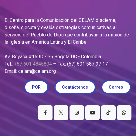
El Centro para la Comunicación del CELAM discierne,
diseña, ejecuta y evalúa estrategias comunicativas al
servicio del Pueblo de Dios que contribuyan a la misión de
la Iglesia en América Latina y El Caribe
Av. Boyacá #169D - 75 Bogotá DC.- Colombia
Tel.:
+57 601 4845804
– Fax: (57) 601 587 97 17
Email: celam@celam.org
PQR
Contáctenos
Correo