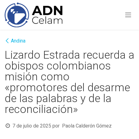
Ir al contenido
Andina
Lizardo Estrada recuerda a
obispos colombianos
misión como
«promotores del desarme
de las palabras y de la
reconciliación»
7 de julio de 2025
por
Paola Calderón Gómez