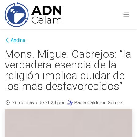
Ir al contenido
Andina
Mons. Miguel Cabrejos: “la
verdadera esencia de la
religión implica cuidar de
los más desfavorecidos”
26 de mayo de 2024
por
Paola Calderón Gómez