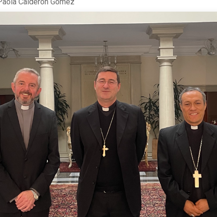
Paola Calderón Gómez