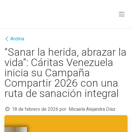
Ir al contenido
Andina
“Sanar la herida, abrazar la
vida”: Cáritas Venezuela
inicia su Campaña
Compartir 2026 con una
ruta de sanación integral
18 de febrero de 2026
por
Micaela Alejandra Díaz