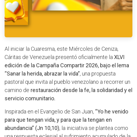
Al iniciar la Cuaresma, este Miércoles de Ceniza,
Cáritas de Venezuela presentó oficialmente la
XLVI
edición de la Campaña Compartir 2026, bajo el lema
“Sanar la herida, abrazar la vida”
, una propuesta
pastoral que invita al pueblo venezolano a recorrer un
camino de
restauración desde la fe, la solidaridad y el
servicio comunitario.
Inspirada en el Evangelio de San Juan,
“Yo he venido
para que tengan vida, y para que la tengan en
abundancia” (Jn 10,10)
, la iniciativa se plantea como
una respuesta eclesial al sufrimiento acumulado de la