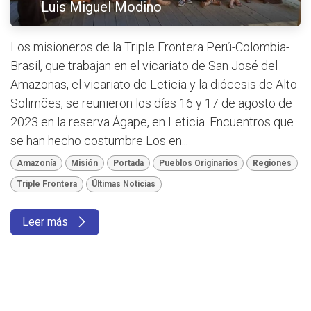
Luis Miguel Modino
Los misioneros de la Triple Frontera Perú-Colombia-
Brasil, que trabajan en el vicariato de San José del
Amazonas, el vicariato de Leticia y la diócesis de Alto
Solimões, se reunieron los días 16 y 17 de agosto de
2023 en la reserva Ágape, en Leticia. Encuentros que
se han hecho costumbre Los en...
Amazonía
Misión
Portada
Pueblos Originarios
Regiones
Triple Frontera
Últimas Noticias
Leer más