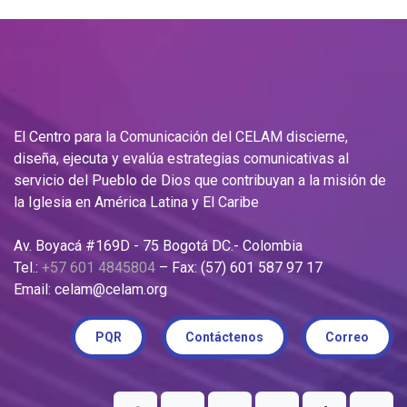
El Centro para la Comunicación del CELAM discierne,
diseña, ejecuta y evalúa estrategias comunicativas al
servicio del Pueblo de Dios que contribuyan a la misión de
la Iglesia en América Latina y El Caribe
Av. Boyacá #169D - 75 Bogotá DC.- Colombia
Tel.:
+57 601 4845804
– Fax: (57) 601 587 97 17
Email: celam@celam.org
PQR
Contáctenos
Correo