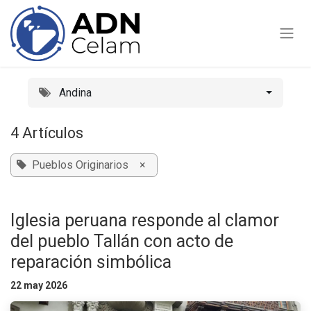
Ir al contenido
Andina
4 Artículos
Pueblos Originarios
×
Iglesia peruana responde al clamor
del pueblo Tallán con acto de
reparación simbólica
22 may 2026