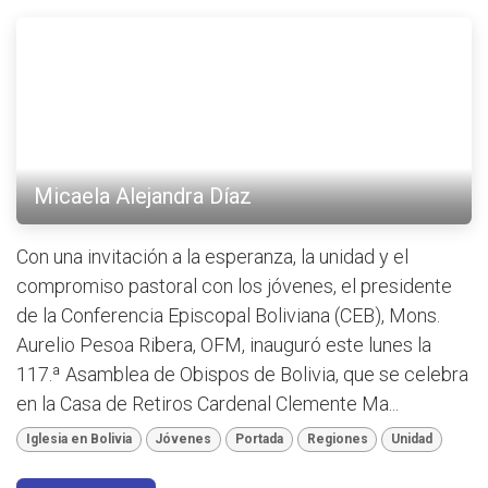
Micaela Alejandra Díaz
Con una invitación a la esperanza, la unidad y el
compromiso pastoral con los jóvenes, el presidente
de la Conferencia Episcopal Boliviana (CEB), Mons.
Aurelio Pesoa Ribera, OFM, inauguró este lunes la
117.ª Asamblea de Obispos de Bolivia, que se celebra
en la Casa de Retiros Cardenal Clemente Ma...
Iglesia en Bolivia
Jóvenes
Portada
Regiones
Unidad