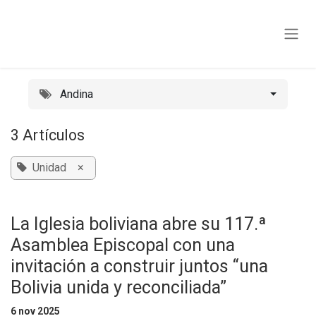
Ir al contenido
Andina
3 Artículos
Unidad
×
La Iglesia boliviana abre su 117.ª
Asamblea Episcopal con una
invitación a construir juntos “una
Bolivia unida y reconciliada”
6 nov 2025