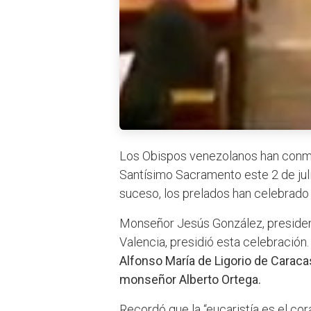
Los Obispos venezolanos han conme
Santísimo Sacramento este 2 de juli
suceso, los prelados han celebrado u
Monseñor Jesús González, presiden
Valencia, presidió esta celebración
Alfonso María de Ligorio de Caraca
monseñor Alberto Ortega.
Recordó que la “eucaristía es el cora