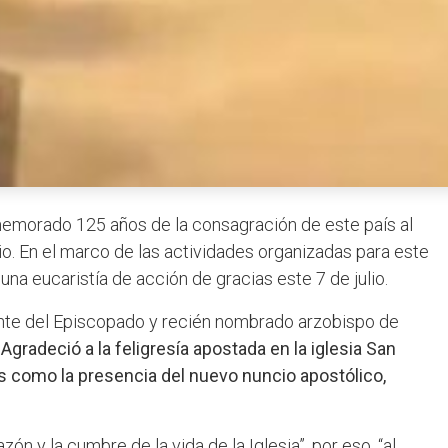
morado 125 años de la consagración de este país al
o. En el marco de las actividades organizadas para este
na eucaristía de acción de gracias este 7 de julio.
te del Episcopado y recién nombrado arzobispo de
.
Agradeció a la feligresía apostada en la iglesia San
s como la presencia del nuevo nuncio apostólico,
zón y la cumbre de la vida de la Iglesia”, por eso, “al