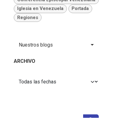
Iglesia en Venezuela
Portada
Regiones
Nuestros blogs
ARCHIVO
NOTICIAS ANTIGUAS