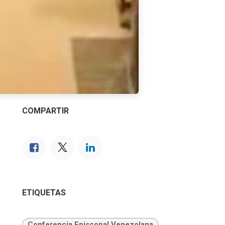
COMPARTIR
ETIQUETAS
Conferencia Episcopal Venezolana