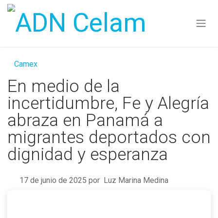
Ir al contenido
Camex
En medio de la
incertidumbre, Fe y Alegría
abraza en Panamá a
migrantes deportados con
dignidad y esperanza
17 de junio de 2025
por
Luz Marina Medina