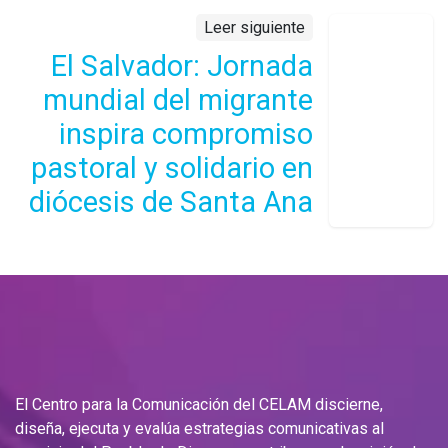
Leer siguiente
El Salvador: Jornada
mundial del migrante
inspira compromiso
pastoral y solidario en
diócesis de Santa Ana
El Centro para la Comunicación del CELAM discierne,
diseña, ejecuta y evalúa estrategias comunicativas al