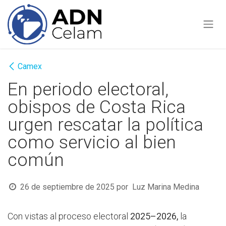
Ir al contenido
Camex
En periodo electoral,
obispos de Costa Rica
urgen rescatar la política
como servicio al bien
común
26 de septiembre de 2025
por
Luz Marina Medina
Con vistas al proceso electoral
2025–2026,
la