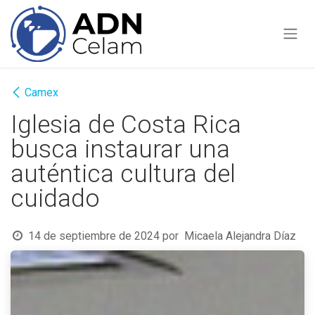
Ir al contenido
Camex
Iglesia de Costa Rica
busca instaurar una
auténtica cultura del
cuidado
14 de septiembre de 2024
por
Micaela Alejandra Díaz