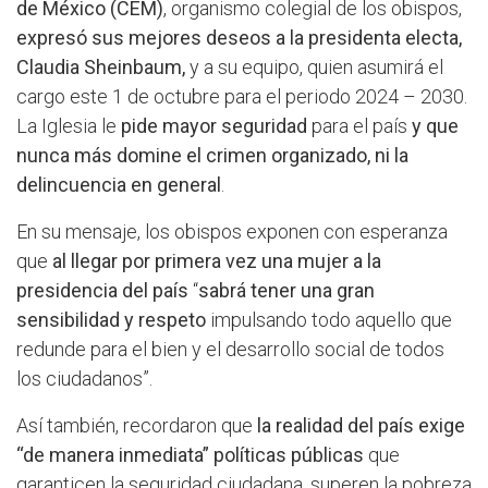
de México (CEM)
, organismo colegial de los obispos,
expresó sus mejores deseos a la presidenta electa,
Claudia Sheinbaum,
y a su equipo, quien asumirá el
cargo este 1 de octubre para el periodo 2024 – 2030.
La Iglesia le
pide mayor seguridad
para el país
y que
nunca más domine el crimen organizado, ni la
delincuencia en general
.
En su mensaje, los obispos exponen con esperanza
que
al llegar por primera vez una mujer a la
presidencia del país
“
sabrá tener una gran
sensibilidad y respeto
impulsando todo aquello que
redunde para el bien y el desarrollo social de todos
los ciudadanos”.
Así también, recordaron que
la realidad del país exige
“de manera inmediata” políticas públicas
que
garanticen la seguridad ciudadana, superen la pobreza