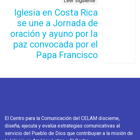
Leer siguiente
Iglesia en Costa Rica
se une a Jornada de
oración y ayuno por la
paz convocada por el
Papa Francisco
El Centro para la Comunicación del CELAM discierne,
diseña, ejecuta y evalúa estrategias comunicativas al
servicio del Pueblo de Dios que contribuyan a la misión de