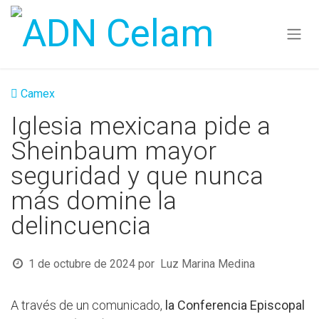
Ir al contenido
Camex
Iglesia mexicana pide a
Sheinbaum mayor
seguridad y que nunca
más domine la
delincuencia
1 de octubre de 2024
por
Luz Marina Medina
A través de un comunicado,
la Conferencia Episcopal