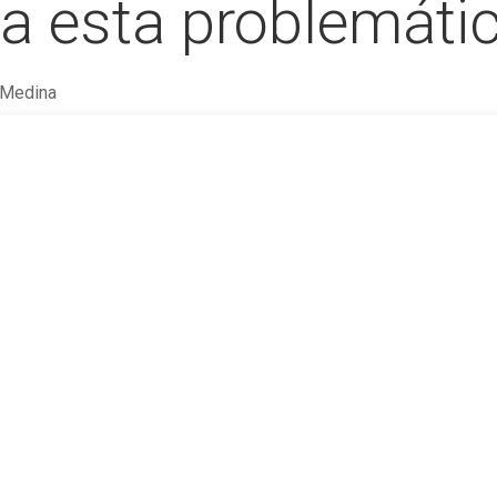
 a esta problemáti
 Medina