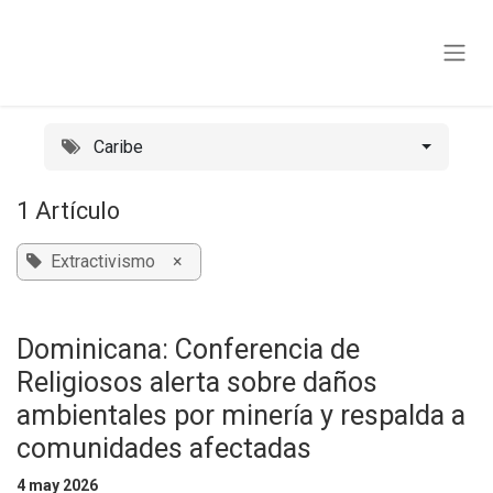
Ir al contenido
Caribe
1 Artículo
Extractivismo
×
Dominicana: Conferencia de
Religiosos alerta sobre daños
ambientales por minería y respalda a
comunidades afectadas
4 may 2026