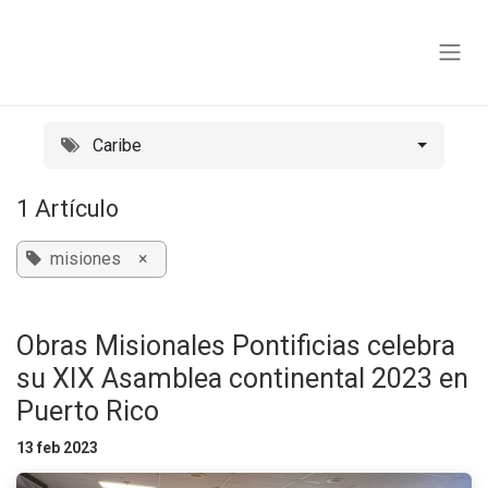
Ir al contenido
Caribe
1 Artículo
misiones
×
Obras Misionales Pontificias celebra
su XIX Asamblea continental 2023 en
Puerto Rico
13 feb 2023