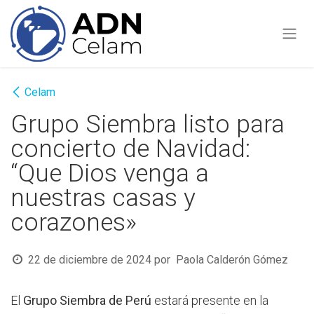
Ir al contenido
Celam
Grupo Siembra listo para
concierto de Navidad:
“Que Dios venga a
nuestras casas y
corazones»
22 de diciembre de 2024
por
Paola Calderón Gómez
El
Grupo Siembra de Perú
estará presente en la