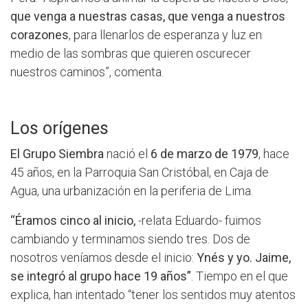
que venga a nuestras casas, que venga a nuestros
corazones
, para llenarlos de esperanza y luz en
medio de las sombras que quieren oscurecer
nuestros caminos”, comenta.
Los orígenes
El Grupo Siembra
nació el
6 de marzo de 1979
, hace
45 años, en la Parroquia San Cristóbal, en Caja de
Agua, una urbanización en la periferia de Lima.
“Éramos cinco al inicio,
-relata Eduardo- fuimos
cambiando y terminamos siendo tres. Dos de
nosotros veníamos desde el inicio:
Ynés y yo. Jaime,
se integró al grupo hace 19 años”
. Tiempo en el que
explica, han intentado “tener los sentidos muy atentos