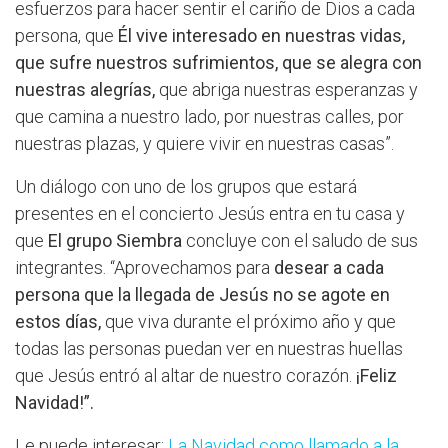
esfuerzos para hacer sentir el cariño de Dios a cada
persona, que
Él vive interesado en nuestras vidas,
que sufre nuestros sufrimientos, que se alegra con
nuestras alegrías,
que abriga nuestras esperanzas y
que camina a nuestro lado, por nuestras calles, por
nuestras plazas, y quiere vivir en nuestras casas”.
Un diálogo con uno de los grupos que estará
presentes en el concierto Jesús entra en tu casa y
que
El grupo Siembra
concluye con el saludo de sus
integrantes. “Aprovechamos para
desear a cada
persona que la llegada de Jesús no se agote en
estos días,
que viva durante el próximo año y que
todas las personas puedan ver en nuestras huellas
que Jesús entró al altar de nuestro corazón.
¡Feliz
Navidad!”.
Le puede interesar:
La Navidad como llamado a la