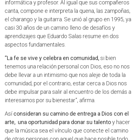
informática y profesor. Al igual que sus compañeros
canta, compone e interpreta la quena, las zampoñas,
el charango y la guitarra. Se unió al grupo en 1995, ya
casi 30 años de un camino lleno de desafíos y
aprendizajes que Eduardo Salas resume en dos
aspectos fundamentales.
“La fe se vive y celebra en comunidad,
si bien
tenemos una relación personal con Dios, eso no nos
debe llevar a un intimismo que nos aleje de toda la
comunidad, por el contrario, estar cerca a Dios nos
debe impulsar para salir al encuentro de los demás a
interesarnos por su bienestar”, afirma.
Así
consideran su camino de entrega a Dios con el
arte, una oportunidad para donar su talento
y hacer
que la música sea el vínculo que conecte el camino
de otras personas con aquel que hace posible todo,