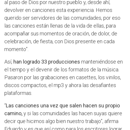
al paso de Dios por nuestro pueblo y, desde ahí,
devolver en canciones esta experiencia. Hemos
querido ser servidores de las comunidades, por eso
las canciones están llenas de la vida de ellas, para
acompañar sus momentos de oración, de dolor, de
celebración, de fiesta, con Dios presente en cada
momento”.
Así,
han logrado 33 producciones
manteniéndose en
el tiempo y el devenir de los formatos de la música.
Pasaron por las grabaciones en casettes, los vinilos,
discos compactos, el mp3 y ahora las desafiantes
plataformas.
“
Las canciones una vez que salen hacen su propio
camino,
y si las comunidades las hacen suyas quiere
decir que hicimos algo bien nuestro trabajo”, afirma
Eduardo y es que así como para los escritores lograr