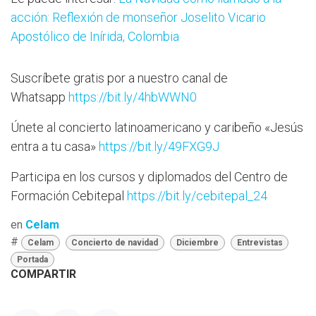
acción: Reflexión de monseñor Joselito Vicario
Apostólico de Inírida, Colombia
Suscríbete gratis por a nuestro canal de
Whatsapp
https://bit.ly/4hbWWN0
Únete al concierto latinoamericano y caribeño «Jesús
entra a tu casa»
https://bit.ly/49FXG9J
Participa en los cursos y diplomados del Centro de
Formación Cebitepal
https://bit.ly/cebitepal_24
en
Celam
#
Celam
Concierto de navidad
Diciembre
Entrevistas
Portada
COMPARTIR