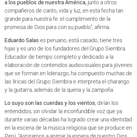
a los pueblos de nuestra América,
junto a otros
compañeros de canto, vida y luz, en esta fecha tan
grande para nuestra fe: el cumplimiento de la
promesa de Dios para con su pueblo”, afirma.
Eduardo Salas
es peruano, está casado, tiene tres
hijas y es uno de los fundadores del Grupo Siembra.
Educador de tiempo completo y dedicado a la
elaboración de contenidos audiovisuales para jóvenes
que se forman en liderazgo, ha compuesto muchas de
las líricas del Grupo Siembra e interpreta el charango
y la guitarra, además de la quena y la zampoña.
Lo suyo son las cuerdas y los vientos
, dirían los
entendidos, sin olvidar la inconfundible voz que ya
durante varias décadas ha logrado crear una identidad
en la escena de la música religiosa que se produce en
Perú. “Aspiramos a animar la espera de nuestro Dios,