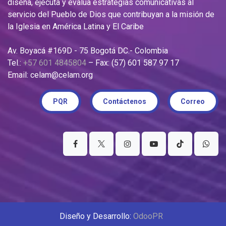
diseña, ejecuta y evalúa estrategias comunicativas al
servicio del Pueblo de Dios que contribuyan a la misión de
la Iglesia en América Latina y El Caribe
Av. Boyacá #169D - 75 Bogotá DC.- Colombia
Tel.:
+57 601 4845804
– Fax: (57) 601 587 97 17
Email: celam@celam.org
PQR
Contáctenos
Correo
Diseño y Desarrollo:
OdooPR