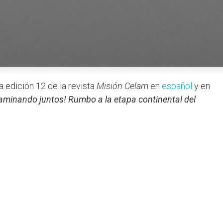
la edición 12 de la revista
Misión Celam
en
español
y en
aminando juntos! Rumbo a la etapa continental del