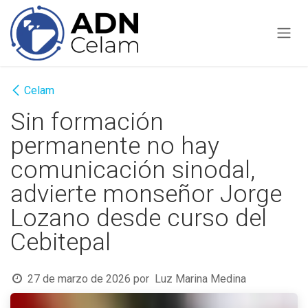
Ir al contenido
Celam
Sin formación
permanente no hay
comunicación sinodal,
advierte monseñor Jorge
Lozano desde curso del
Cebitepal
27 de marzo de 2026
por
Luz Marina Medina