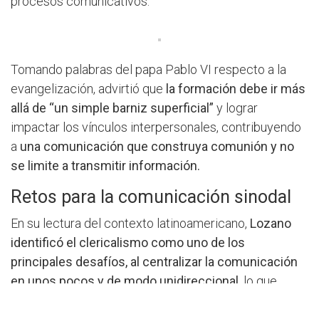
procesos comunicativos.
Tomando palabras del papa Pablo VI respecto a la
evangelización, advirtió que
la formación debe ir más
allá de “un simple barniz superficial”
y lograr
impactar los vínculos interpersonales, contribuyendo
a
una comunicación que construya comunión y no
se limite a transmitir información.
Retos para la comunicación sinodal
En su lectura del contexto latinoamericano,
Lozano
identificó el clericalismo como uno de los
principales desafíos, al centralizar la comunicación
en unos pocos y de modo unidireccional,
lo que
limita la participación. A esto se suma el