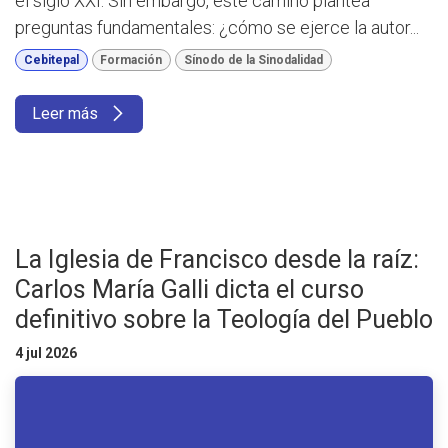
el siglo XXI. Sin embargo, este camino plantea
preguntas fundamentales: ¿cómo se ejerce la autor...
Cebitepal
Formación
Sínodo de la Sinodalidad
Leer más
La Iglesia de Francisco desde la raíz:
Carlos María Galli dicta el curso
definitivo sobre la Teología del Pueblo
4 jul 2026