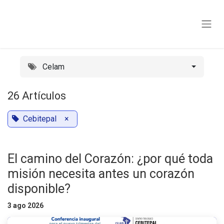
Ir al contenido
Celam
26 Artículos
Cebitepal
×
El camino del Corazón: ¿por qué toda
misión necesita antes un corazón
disponible?
3 ago 2026