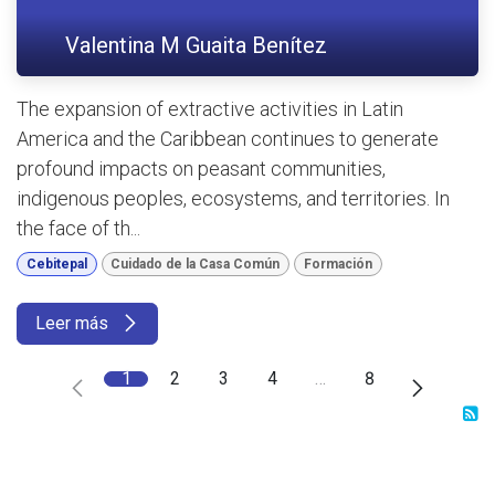
Valentina M Guaita Benítez
The expansion of extractive activities in Latin
America and the Caribbean continues to generate
profound impacts on peasant communities,
indigenous peoples, ecosystems, and territories. In
the face of th...
Cebitepal
Cuidado de la Casa Común
Formación
Leer más
1
2
3
4
…
8