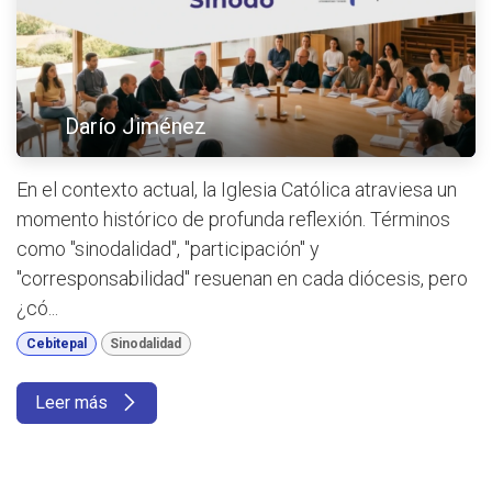
Darío Jiménez
En el contexto actual, la Iglesia Católica atraviesa un
momento histórico de profunda reflexión. Términos
como "sinodalidad", "participación" y
"corresponsabilidad" resuenan en cada diócesis, pero
¿có...
Cebitepal
Sinodalidad
Leer más