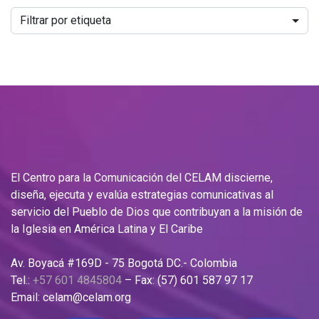
Filtrar por etiqueta
El Centro para la Comunicación del CELAM discierne,
diseña, ejecuta y evalúa estrategias comunicativas al
servicio del Pueblo de Dios que contribuyan a la misión de
la Iglesia en América Latina y El Caribe
Av. Boyacá #169D - 75 Bogotá DC.- Colombia
Tel.:
+57 601 4845804
– Fax: (57) 601 587 97 17
Email: celam@celam.org