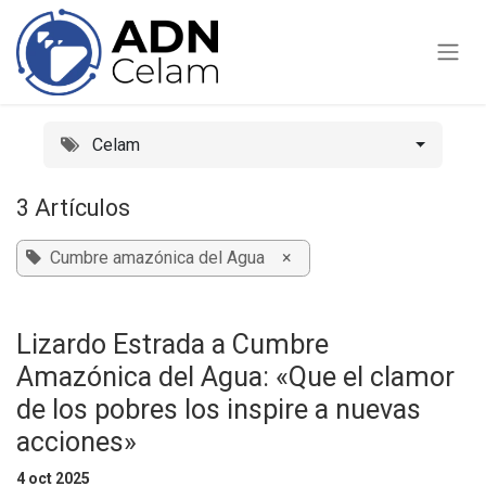
Ir al contenido
Celam
3 Artículos
Cumbre amazónica del Agua
×
Lizardo Estrada a Cumbre
Amazónica del Agua: «Que el clamor
de los pobres los inspire a nuevas
acciones»
4 oct 2025