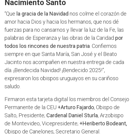
Nacimiento Santo
“Que
la gracia de la Navidad
nos colme el corazón de
amor hacia Dios y hacia los hermanos, que nos dé
fuerzas para no cansarnos y llevar la luz de la Fe, las
palabras de Esperanza y las obras de la Caridad
por
todos los rincones de nuestra patria
. Confiemos
siempre en que Santa María, San José y el Beato
Jacinto nos acompañen en nuestra entrega de cada
día. ¡Bendecida Navidad! ¡Bendecido 2025!”,
expresaron los obispos uruguayos en su cariñoso
saludo.
Firmaron esta tarjeta digital los miembros del Consejo
Permanente de la CEU
+Arturo Fajardo
, Obispo de
Salto, Presidente;
Cardenal Daniel Sturla
, Arzobispo
de Montevideo, Vicepresidente;
+Heriberto Bodeant,
Obispo de Canelones, Secretario General.