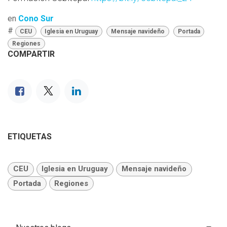
en
Cono Sur
#
CEU
Iglesia en Uruguay
Mensaje navideño
Portada
Regiones
COMPARTIR
ETIQUETAS
CEU
Iglesia en Uruguay
Mensaje navideño
Portada
Regiones