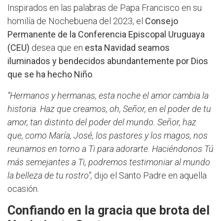
Inspirados en las palabras de Papa Francisco en su
homilía de Nochebuena del 2023, el
Consejo
Permanente de la Conferencia Episcopal Uruguaya
(CEU)
desea que en
esta Navidad seamos
iluminados y bendecidos abundantemente por Dios
que se ha hecho Niño
.
“Hermanos y hermanas, esta noche el amor cambia la
historia. Haz que creamos, oh, Señor, en el poder de tu
amor, tan distinto del poder del mundo. Señor, haz
que, como María, José, los pastores y los magos, nos
reunamos en torno a Ti para adorarte. Haciéndonos Tú
más semejantes a Ti, podremos testimoniar al mundo
la belleza de tu rostro”,
dijo el Santo Padre en aquella
ocasión.
Confiando en la gracia que brota del