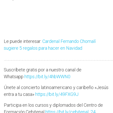
Le puede interesar:
Cardenal Fernando Chomalí
sugiere 5 regalos para hacer en Navidad
…………………………………………………………………………………………………………
Suscríbete gratis por a nuestro canal de
Whatsapp
https://bit.ly/4hbWWN0
Únete al concierto latinoamericano y caribeño «Jesús
entra a tu casa»
https://bit.ly/49FXG9J
Participa en los cursos y diplomados del Centro de
Formación Cebitepal
https://bit.ly/cebitepal_24