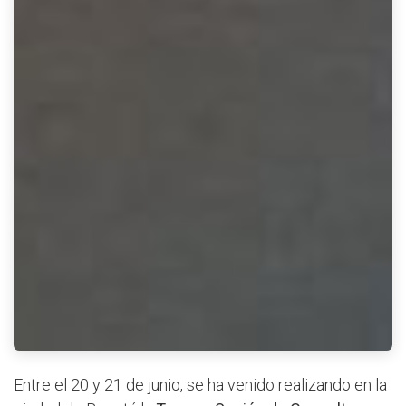
Entre el 20 y 21 de junio, se ha venido realizando en la