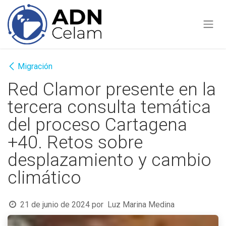
Ir al contenido
Migración
Red Clamor presente en la
tercera consulta temática
del proceso Cartagena
+40. Retos sobre
desplazamiento y cambio
climático
21 de junio de 2024
por
Luz Marina Medina