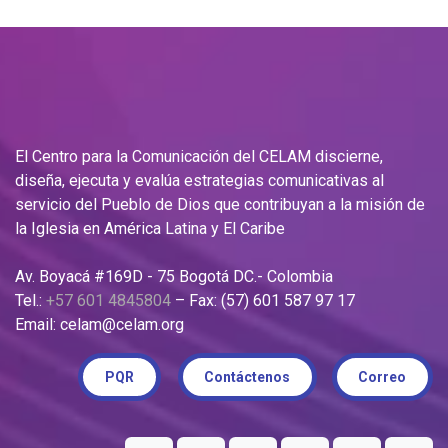
El Centro para la Comunicación del CELAM discierne,
diseña, ejecuta y evalúa estrategias comunicativas al
servicio del Pueblo de Dios que contribuyan a la misión de
la Iglesia en América Latina y El Caribe
Av. Boyacá #169D - 75 Bogotá DC.- Colombia
Tel.:
+57 601 4845804
– Fax: (57) 601 587 97 17
Email: celam@celam.org
PQR
Contáctenos
Correo