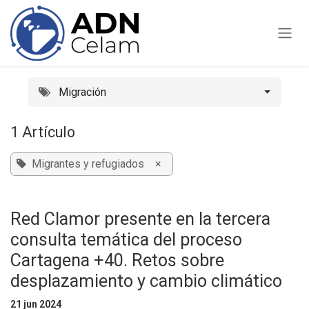
Ir al contenido
Migración
1 Artículo
Migrantes y refugiados
×
Red Clamor presente en la tercera
consulta temática del proceso
Cartagena +40. Retos sobre
desplazamiento y cambio climático
21 jun 2024