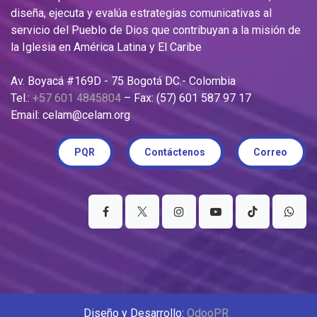
diseña, ejecuta y evalúa estrategias comunicativas al
servicio del Pueblo de Dios que contribuyan a la misión de
la Iglesia en América Latina y El Caribe
Av. Boyacá #169D - 75 Bogotá DC.- Colombia
Tel.:
+57 601 4845804
– Fax: (57) 601 587 97 17
Email: celam@celam.org
PQR
Contáctenos
Correo
Diseño y Desarrollo:
OdooPR