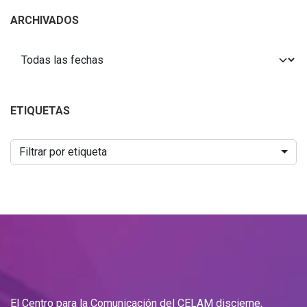
ARCHIVADOS
ETIQUETAS
Filtrar por etiqueta
El Centro para la Comunicación del CELAM discierne,