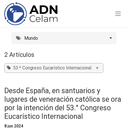
Ir al contenido
Mundo
2 Artículos
53.º Congreso Eucarístico Internacional
×
Desde España, en santuarios y
lugares de veneración católica se ora
por la intención del 53.° Congreso
Eucarístico Internacional
8 jun 2024