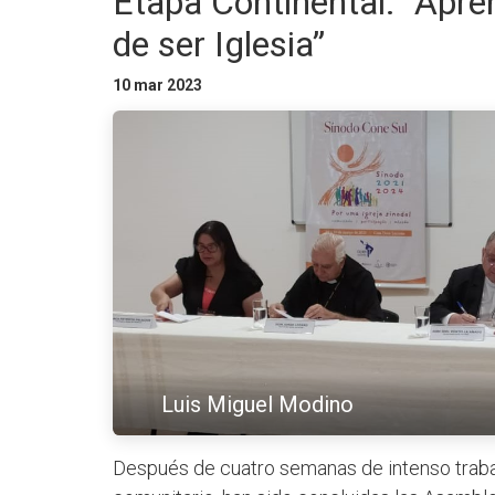
Etapa Continental: “Apr
de ser Iglesia”
10 mar 2023
Luis Miguel Modino
Después de cuatro semanas de intenso trabaj