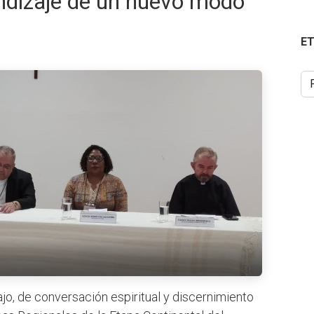
endizaje de un nuevo modo
E
o, de conversación espiritual y discernimiento