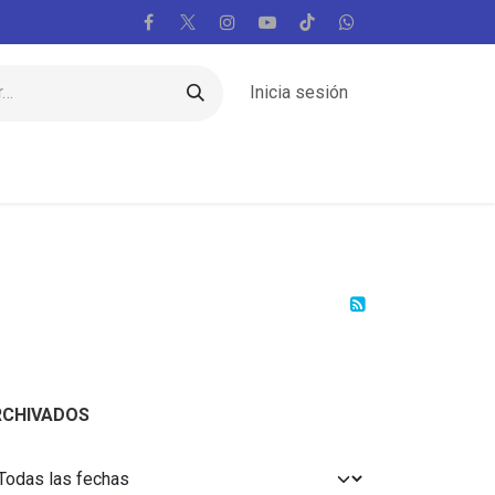
Inicia sesión
Regiones
Vaticano
Mundo
Voces
RCHIVADOS