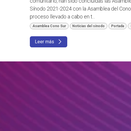
comunitario, han sido concluidas las Asamble
Sínodo 2021-2024 con la Asamblea del Cono Su
proceso llevado a cabo en t...
Asamblea Cono Sur
Noticias del sínodo
Portada
Leer más