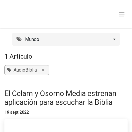
Ir al contenido
Mundo
1 Artículo
AudioBiblia
×
El Celam y Osorno Media estrenan
aplicación para escuchar la Biblia
19 sept 2022