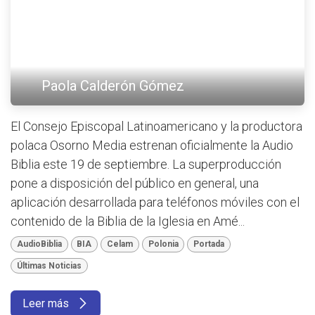
Paola Calderón Gómez
El Consejo Episcopal Latinoamericano y la productora
polaca Osorno Media estrenan oficialmente la Audio
Biblia este 19 de septiembre. La superproducción
pone a disposición del público en general, una
aplicación desarrollada para teléfonos móviles con el
contenido de la Biblia de la Iglesia en Amé...
AudioBiblia
BIA
Celam
Polonia
Portada
Últimas Noticias
Leer más