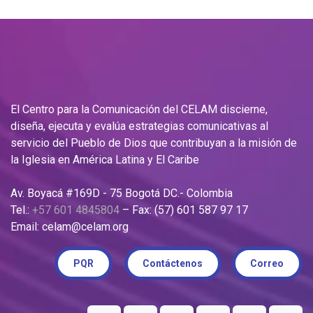
El Centro para la Comunicación del CELAM discierne,
diseña, ejecuta y evalúa estrategias comunicativas al
servicio del Pueblo de Dios que contribuyan a la misión de
la Iglesia en América Latina y El Caribe
Av. Boyacá #169D - 75 Bogotá DC.- Colombia
Tel.:
+57 601 4845804
– Fax: (57) 601 587 97 17
Email: celam@celam.org
PQR
Contáctenos
Correo