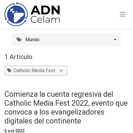
Ir al contenido
Mundo
1 Artículo
Catholic Media Fest
×
Comienza la cuenta regresiva del
Catholic Media Fest 2022, evento que
convoca a los evangelizadores
digitales del continente
5 oct 2022