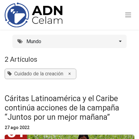
Ir al contenido
Mundo
2 Artículos
Cuidado de la creación
×
Cáritas Latinoamérica y el Caribe
continúa acciones de la campaña
“Juntos por un mejor mañana”
27 ago 2022