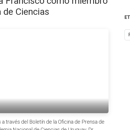
pa Francisco como miembro
a de Ciencias
E
a través del Boletín de la Oficina de Prensa de
demia Nacional de Ciencias de Uruguay, Dr.