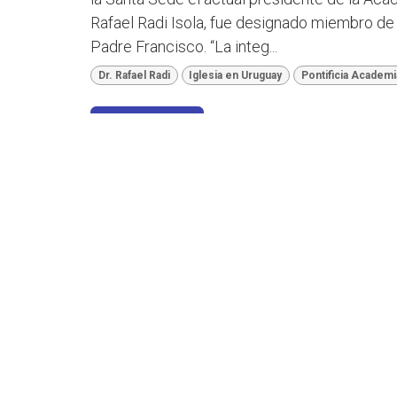
Rafael Radi Isola, fue designado miembro de 
Padre Francisco. “La integ...
Dr. Rafael Radi
Iglesia en Uruguay
Pontificia Academi
Leer más