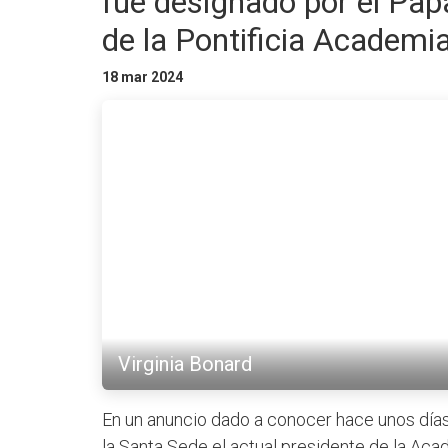
fue designado por el Pa
de la Pontificia Academi
18 mar 2024
Virginia Bonard
En un anuncio dado a conocer hace unos días 
la Santa Sede el actual presidente de la Aca