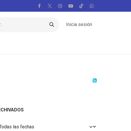
Inicia sesión
Regiones
Vaticano
Mundo
Voces
RCHIVADOS