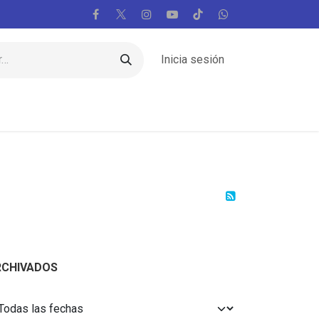
Inicia sesión
Regiones
Vaticano
Mundo
Voces
RCHIVADOS