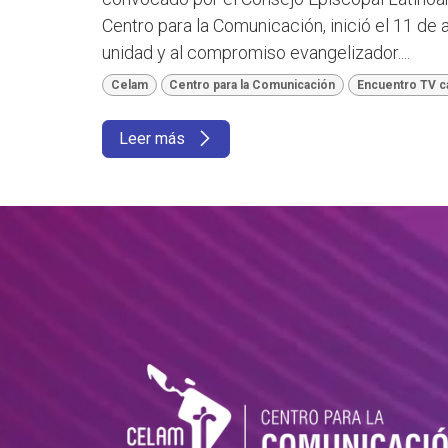
Centro para la Comunicación, inició el 11 de 
unidad y al compromiso evangelizador....
Celam
Centro para la Comunicación
Encuentro TV ca
Leer más