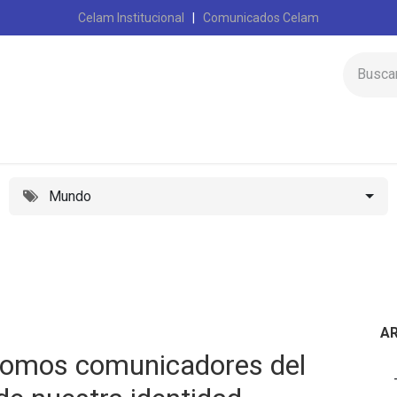
Celam Institucional
|
Comunicados Celam
Inicio
Celam
Mundo
A
Somos comunicadores del