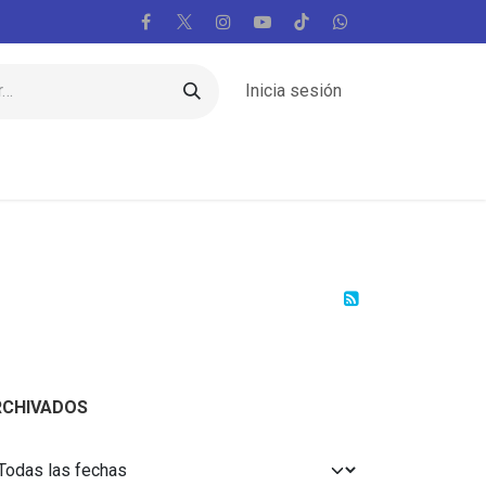
Inicia sesión
Regiones
Vaticano
Mundo
Voces
RCHIVADOS