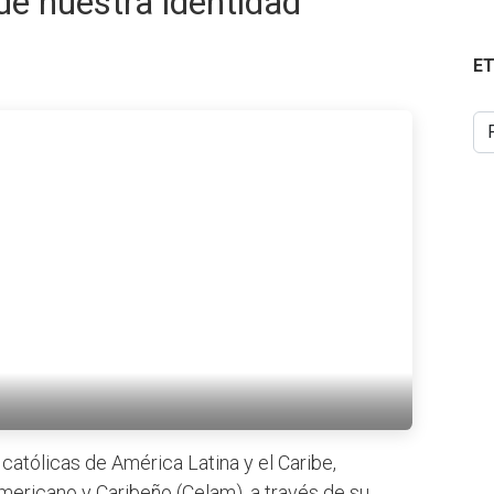
de nuestra identidad
E
católicas de América Latina y el Caribe,
ericano y Caribeño (Celam), a través de su