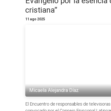
Evangelio por la esencia 
cristiana”
11 ago 2025
Micaela Alejandra Díaz
El Encuentro de responsables de televisoras 
convocado por el Consejo Episcopal Latinoam