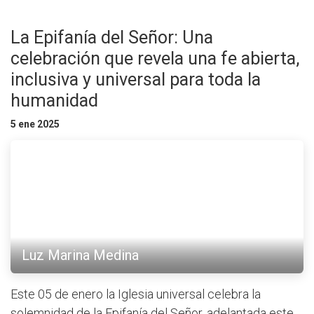
La Epifanía del Señor: Una
celebración que revela una fe abierta,
inclusiva y universal para toda la
humanidad
5 ene 2025
Luz Marina Medina
Este 05 de enero la Iglesia universal celebra la
solemnidad de la Epifanía del Señor, adelantada este