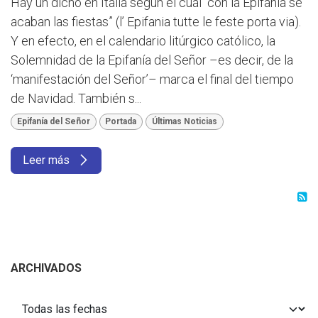
Hay un dicho en Italia según el cual “con la Epifanía se
acaban las fiestas” (l’ Epifania tutte le feste porta via).
Y en efecto, en el calendario litúrgico católico, la
Solemnidad de la Epifanía del Señor –es decir, de la
‘manifestación del Señor’– marca el final del tiempo
de Navidad. También s...
Epifanía del Señor
Portada
Últimas Noticias
Leer más
ARCHIVADOS