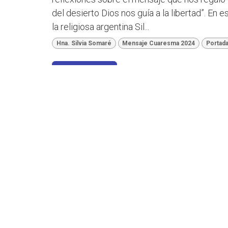
del desierto Dios nos guía a la libertad”. En
la religiosa argentina Sil...
Hna. Silvia Somaré
Mensaje Cuaresma 2024
Portad
Leer más