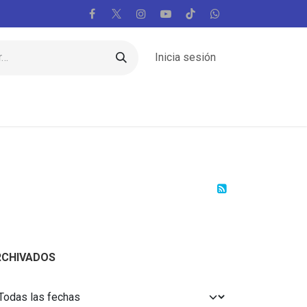
Inicia sesión
Regiones
Vaticano
Mundo
Voces
RCHIVADOS