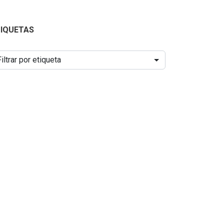
TIQUETAS
Filtrar por etiqueta