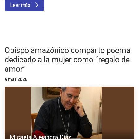
Leer más
Obispo amazónico comparte poema
dedicado a la mujer como “regalo de
amor”
9 mar 2026
Micaela Alejandra Díaz