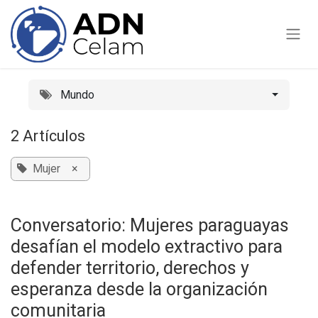
Ir al contenido
Mundo
2 Artículos
Mujer
×
Conversatorio: Mujeres paraguayas
desafían el modelo extractivo para
defender territorio, derechos y
esperanza desde la organización
comunitaria