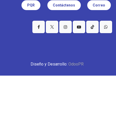
PQR
Contáctenos
Correo
Diseño y Desarrollo:
OdooPR