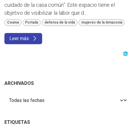
cuidado de la casa común”. Este espacio tiene el
objetivo de visibilizar la labor que d...
Ceama
Portada
defensa de la vida
mujeres de la Amazonía
Leer más
ARCHIVADOS
ETIQUETAS