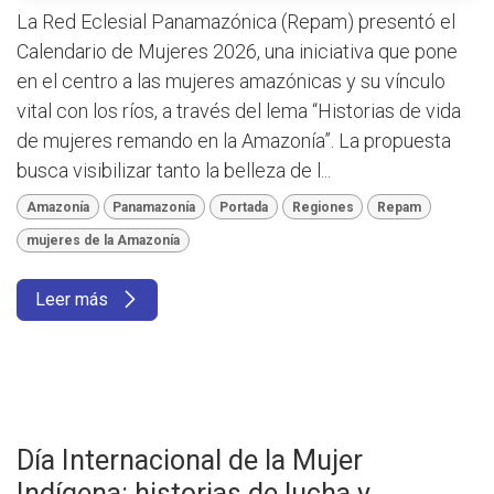
La Red Eclesial Panamazónica (Repam) presentó el
Calendario de Mujeres 2026, una iniciativa que pone
en el centro a las mujeres amazónicas y su vínculo
vital con los ríos, a través del lema “Historias de vida
de mujeres remando en la Amazonía”. La propuesta
busca visibilizar tanto la belleza de l...
Amazonía
Panamazonía
Portada
Regiones
Repam
mujeres de la Amazonía
Leer más
Día Internacional de la Mujer
Indígena: historias de lucha y