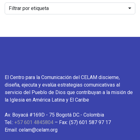
Filtrar por etiqueta
El Centro para la Comunicación del CELAM discierne,
diseña, ejecuta y evalúa estrategias comunicativas al
servicio del Pueblo de Dios que contribuyan a la misión de
la Iglesia en América Latina y El Caribe
Av. Boyacá #169D - 75 Bogotá DC.- Colombia
Tel.:
+57 601 4845804
– Fax: (57) 601 587 97 17
Email: celam@celam.org