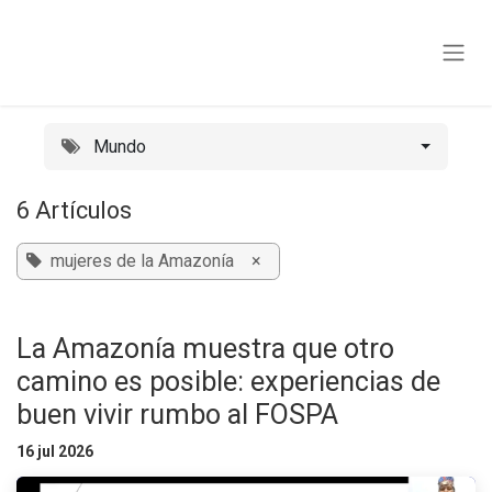
Ir al contenido
Mundo
6 Artículos
mujeres de la Amazonía
×
La Amazonía muestra que otro
camino es posible: experiencias de
buen vivir rumbo al FOSPA
16 jul 2026