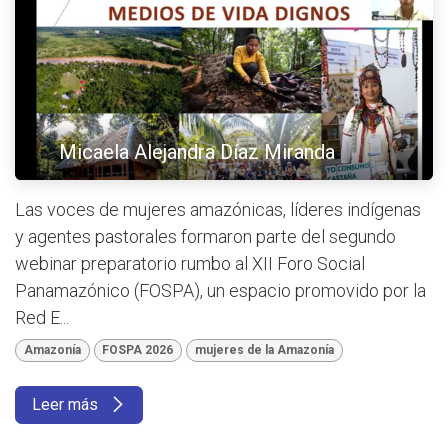
Micaela Alejandra Díaz Miranda
Las voces de mujeres amazónicas, líderes indígenas
y agentes pastorales formaron parte del segundo
webinar preparatorio rumbo al XII Foro Social
Panamazónico (FOSPA), un espacio promovido por la
Red E...
Amazonía
FOSPA 2026
mujeres de la Amazonía
Leer más