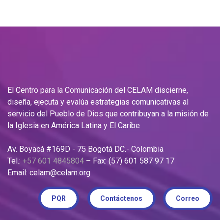
El Centro para la Comunicación del CELAM discierne,
diseña, ejecuta y evalúa estrategias comunicativas al
servicio del Pueblo de Dios que contribuyan a la misión de
la Iglesia en América Latina y El Caribe
Av. Boyacá #169D - 75 Bogotá DC.- Colombia
Tel.:
+57 601 4845804
– Fax: (57) 601 587 97 17
Email: celam@celam.org
PQR
Contáctenos
Correo