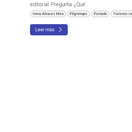
editorial. Pregunta: ¿Qué ...
Inma Álvarez Mira
Pilgrimaps
Portada
Turismo re
Leer más