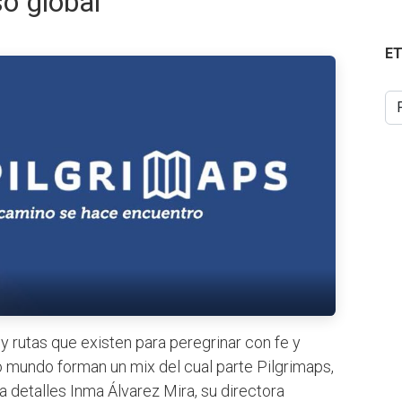
so global
E
 y rutas que existen para peregrinar con fe y
ro mundo forman un mix del cual parte Pilgrimaps,
 detalles Inma Álvarez Mira, su directora