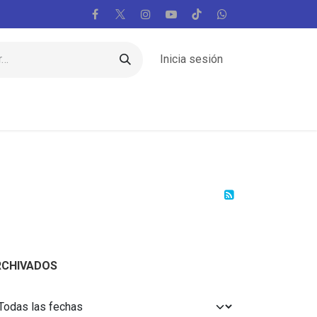
Inicia sesión
Regiones
Vaticano
Mundo
Voces
RCHIVADOS