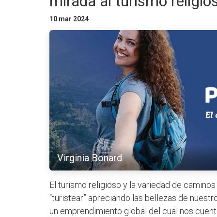
mirada al turismo religio
10 mar 2024
Virginia Bonard
El turismo religioso y la variedad de caminos
“turistear” apreciando las bellezas de nuest
un emprendimiento global del cual nos cuenta