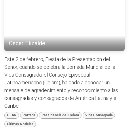
Óscar Elizalde
Este 2 de febrero, Fiesta de la Presentación del
Señor, cuando se celebra la Jornada Mundial de la
Vida Consagrada, el Consejo Episcopal
Latinoamericano (Celam), ha dado a conocer un
mensaje de agradecimiento y reconocimiento a las
consagradas y consagrados de América Latina y el
Caribe
CLAR
Portada
Presidencia del Celam
Vida Consagrada
Últimas Noticias