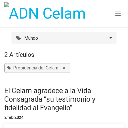
Ir al contenido
Mundo
2 Artículos
Presidencia del Celam
×
El Celam agradece a la Vida
Consagrada “su testimonio y
fidelidad al Evangelio”
2 feb 2024