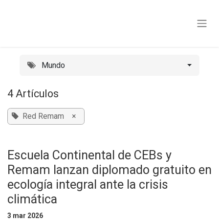
Ir al contenido
Mundo
4 Artículos
Red Remam
×
Escuela Continental de CEBs y
Remam lanzan diplomado gratuito en
ecología integral ante la crisis
climática
3 mar 2026