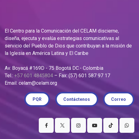
El Centro para la Comunicación del CELAM discierne,
diseña, ejecuta y evalúa estrategias comunicativas al
servicio del Pueblo de Dios que contribuyan a la misión de
la Iglesia en América Latina y El Caribe
Av. Boyacá #169D - 75 Bogotá DC.- Colombia
Tel.:
+57 601 4845804
– Fax: (57) 601 587 97 17
Email: celam@celam.org
PQR
Contáctenos
Correo