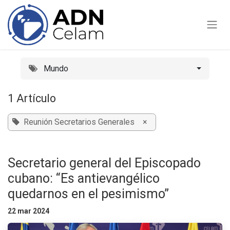
Ir al contenido
Mundo
1 Artículo
Reunión Secretarios Generales
×
Secretario general del Episcopado
cubano: “Es antievangélico
quedarnos en el pesimismo”
22 mar 2024